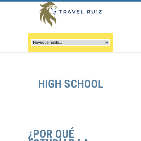
HIGH SCHOOL
¿POR QUÉ