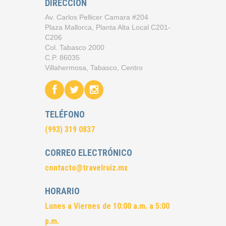
DIRECCIÓN
Av. Carlos Pellicer Camara #204
Plaza Mallorca, Planta Alta Local C201-
C206
Col. Tabasco 2000
C.P. 86035
Villahermosa, Tabasco, Centro
TELÉFONO
(993) 319 0837
CORREO ELECTRÓNICO
contacto@travelruiz.mx
HORARIO
Lunes a Viernes de 10:00 a.m. a 5:00
p.m.