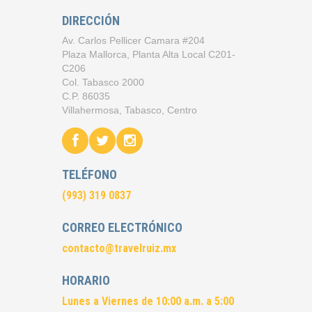
DIRECCIÓN
Av. Carlos Pellicer Camara #204
Plaza Mallorca, Planta Alta Local C201-
C206
Col. Tabasco 2000
C.P. 86035
Villahermosa, Tabasco, Centro
TELÉFONO
(993) 319 0837
CORREO ELECTRÓNICO
contacto@travelruiz.mx
HORARIO
Lunes a Viernes de 10:00 a.m. a 5:00