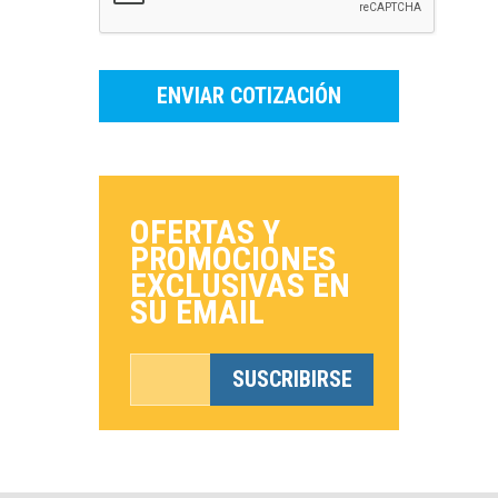
ENVIAR COTIZACIÓN
OFERTAS Y
PROMOCIONES
EXCLUSIVAS EN
SU EMAIL
SUSCRIBIRSE
*Esto no es una dirección de correo
electrónico válida.