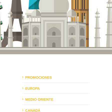
PROMOCIONES
EUROPA
MEDIO ORIENTE
CANADÁ