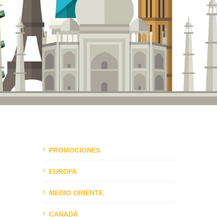
PROMOCIONES
EUROPA
MEDIO ORIENTE
CANADÁ