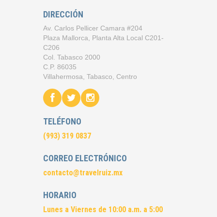
DIRECCIÓN
Av. Carlos Pellicer Camara #204
Plaza Mallorca, Planta Alta Local C201-
C206
Col. Tabasco 2000
C.P. 86035
Villahermosa, Tabasco, Centro
TELÉFONO
(993) 319 0837
CORREO ELECTRÓNICO
contacto@travelruiz.mx
HORARIO
Lunes a Viernes de 10:00 a.m. a 5:00