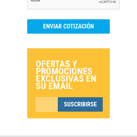
ENVIAR COTIZACIÓN
OFERTAS Y
PROMOCIONES
EXCLUSIVAS EN
SU EMAIL
SUSCRIBIRSE
*Esto no es una dirección de correo
electrónico válida.